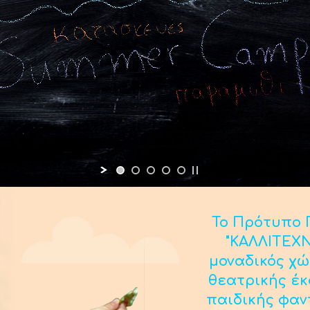
Το Πρότυπο Π
"ΚΑΛΛΙΤΕΧΝ
μοναδικός χώ
θεατρικής έ
παιδικής φαν