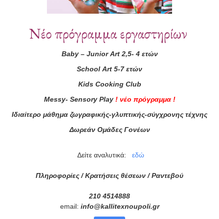
Συνεργάτες
Νέο πρόγραμμα εργαστηρίων
Baby
–
Junior
Art
2,5- 4 ετών
School
Art
5-7 ετών
Kids
Cooking
Club
Messy
-
Sensory
Play
!
νέο πρόγραμμα
!
Ιδιαίτερο μάθημα ζωγραφικής-γλυπτικής-σύγχρονης τέχνης
Δωρεάν Ομάδες Γονέων
Δείτε αναλυτικά:
εδώ
Πληροφορίες / Κρατήσεις θέσεων /
Ραντεβού
210 4514888
email:
info
@
kallitexnoupoli
.
gr