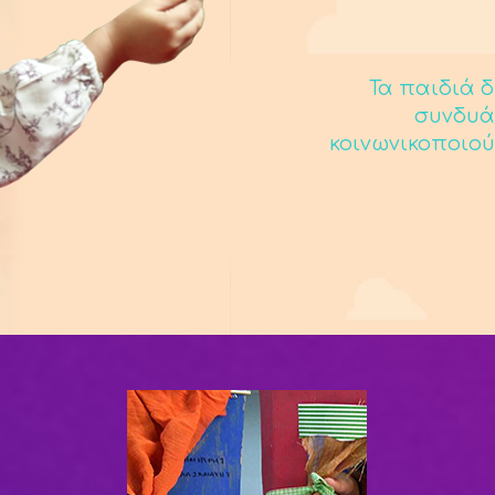
Τα παιδιά δ
συνδυά
κοινωνικοποιού