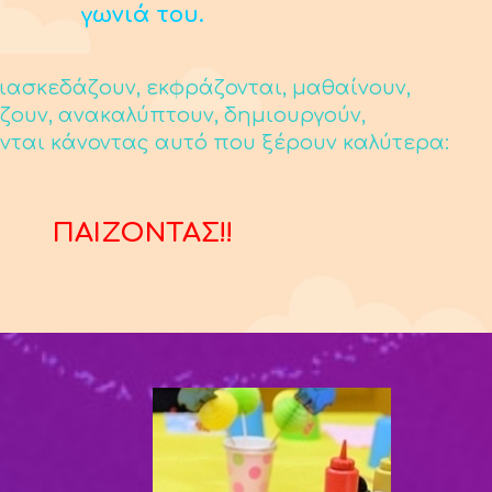
γωνιά του.
ιασκεδάζουν, εκφράζονται, μαθαίνουν,
ζουν, ανακαλύπτουν, δημιουργούν,
νται κάνοντας αυτό που ξέρουν καλύτερα:
ΠΑΙΖΟΝΤΑΣ!!