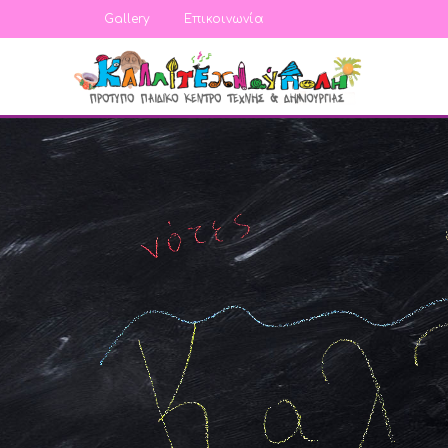
Gallery
Επικοινωνία
ατε στο δικτυακό μας τόπο