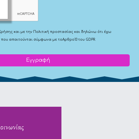
Χρήσης
και με την
Πολιτική προστασίας
και δηλώνω ότι έχω
 που απαιτούνται σύμφωνα με το
Αρθρο13 του GDPR.
Εγγραφή
κοινωνίας