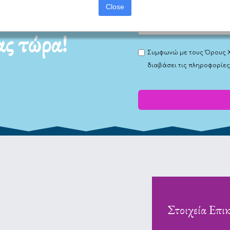
Close
μας
ας τώρα!
Συμφωνώ με τους
Όρους 
διαβάσει τις πληροφορίες
Στοιχεία Επι