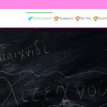
Καλλιτεχνούπολη
Προγράμματα
Kids Party
Εργαστή