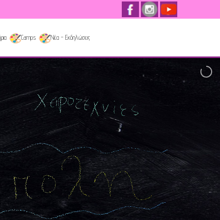
ρια
Camps
Νέα - Εκδηλώσεις