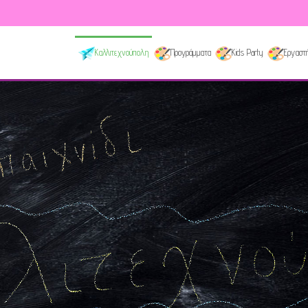
Καλλιτεχνούπολη
Προγράμματα
Kids Party
Εργαστή