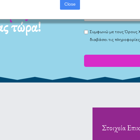
Close
ας τώρα!
Συμφωνώ με τους
Όρους 
διαβάσει τις πληροφορίες
Στοιχεία Επι