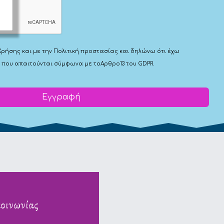
Χρήσης
και με την
Πολιτική προστασίας
και δηλώνω ότι έχω
 που απαιτούνται σύμφωνα με το
Αρθρο13 του GDPR.
Εγγραφή
κοινωνίας