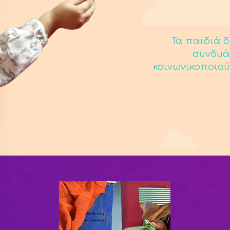
Τα παιδιά δ
συνδυά
κοινωνικοποιού