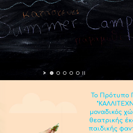
Το Πρότυπο Π
"ΚΑΛΛΙΤΕΧΝ
μοναδικός χώ
θεατρικής έ
παιδικής φαν