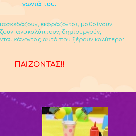
γωνιά του.
ιασκεδάζουν, εκφράζονται, μαθαίνουν,
ζουν, ανακαλύπτουν, δημιουργούν,
νται κάνοντας αυτό που ξέρουν καλύτερα:
ΠΑΙΖΟΝΤΑΣ!!