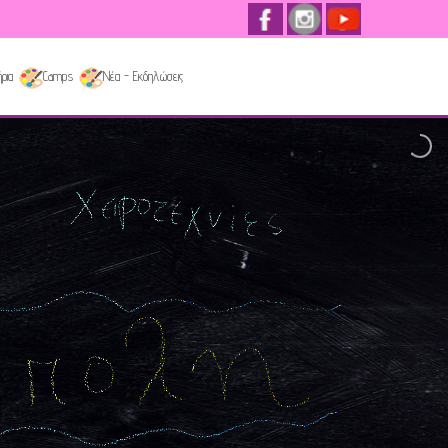
ρια
Camps
Νέα - Εκδηλώσεις