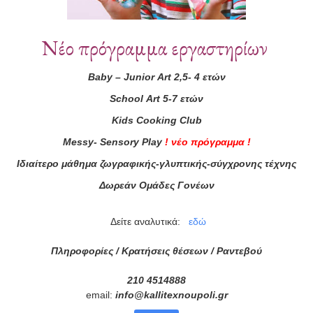
Συνεργάτες
Νέο πρόγραμμα εργαστηρίων
Baby
–
Junior
Art
2,5- 4 ετών
School
Art
5-7 ετών
Kids
Cooking
Club
Messy
-
Sensory
Play
!
νέο πρόγραμμα
!
Ιδιαίτερο μάθημα ζωγραφικής-γλυπτικής-σύγχρονης τέχνης
Δωρεάν Ομάδες Γονέων
Δείτε αναλυτικά:
εδώ
Πληροφορίες / Κρατήσεις θέσεων /
Ραντεβού
210 4514888
email:
info
@
kallitexnoupoli
.
gr