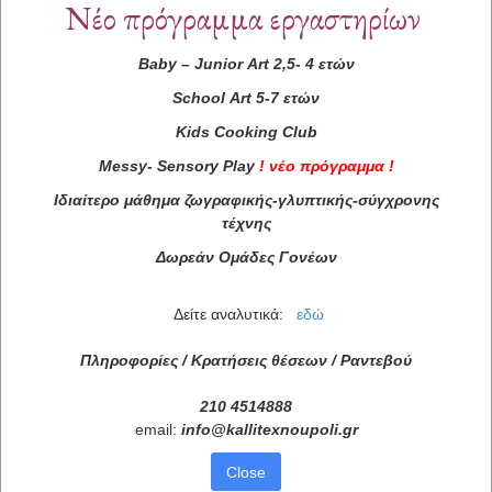
Νέο πρόγραμμα εργαστηρίων
Baby
–
Junior
Art
2,5- 4 ετών
School
Art
5-7 ετών
Kids
Cooking
Club
Messy
-
Sensory
Play
!
νέο πρόγραμμα
!
Ιδιαίτερο μάθημα ζωγραφικής-γλυπτικής-σύγχρονης
τέχνης
Δωρεάν Ομάδες Γονέων
Δείτε αναλυτικά:
εδώ
Πληροφορίες / Κρατήσεις θέσεων /
Ραντεβού
210 4514888
email:
info
@
kallitexnoupoli
.
gr
Close