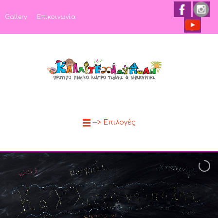
Gallery
Επικοινωνία
--> Επιλογές