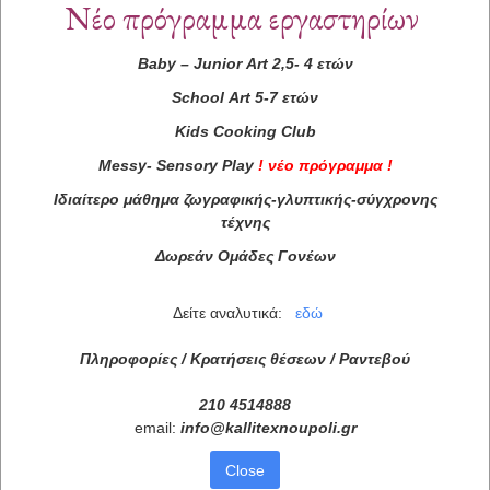
Νέο πρόγραμμα εργαστηρίων
Baby
–
Junior
Art
2,5- 4 ετών
School
Art
5-7 ετών
Kids
Cooking
Club
Messy
-
Sensory
Play
!
νέο πρόγραμμα
!
Ιδιαίτερο μάθημα ζωγραφικής-γλυπτικής-σύγχρονης
τέχνης
Δωρεάν Ομάδες Γονέων
Δείτε αναλυτικά:
εδώ
Πληροφορίες / Κρατήσεις θέσεων /
Ραντεβού
210 4514888
email:
info
@
kallitexnoupoli
.
gr
Close