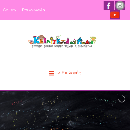
Gallery
Επικοινωνία
--> Επιλογές