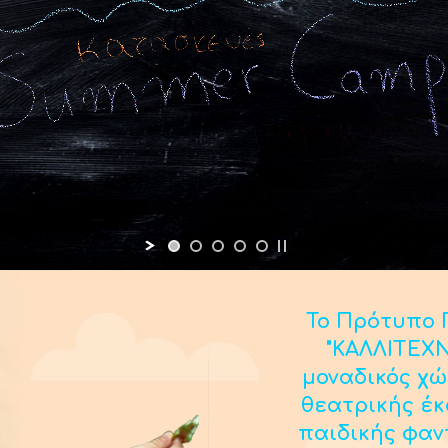
Το Πρότυπο Π
"ΚΑΛΛΙΤΕΧΝ
μοναδικός χώ
θεατρικής έ
παιδικής φαν