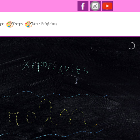
ρια
Camps
Νέα - Εκδηλώσεις