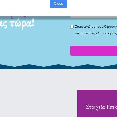
Close
Για τα προγράμματ
ας τώρα!
Συμφωνώ με τους
Όρους 
διαβάσει τις πληροφορίες
Στοιχεία Επι