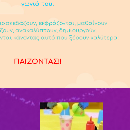
γωνιά του.
ιασκεδάζουν, εκφράζονται, μαθαίνουν,
ζουν, ανακαλύπτουν, δημιουργούν,
νται κάνοντας αυτό που ξέρουν καλύτερα:
ΠΑΙΖΟΝΤΑΣ!!