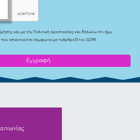
ά μας
Χρήσης
και με την
Πολιτική προστασίας
και δηλώνω ότι έχω
 που απαιτούνται σύμφωνα με το
Αρθρο13 του GDPR.
Εγγραφή
κοινωνίας