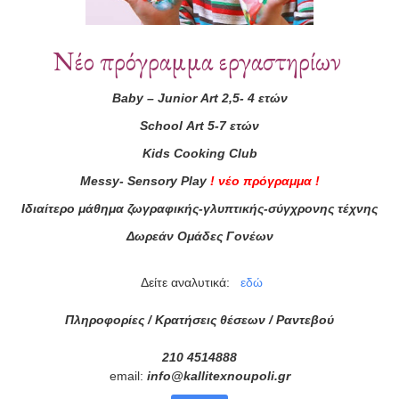
Συνεργάτες
Νέο πρόγραμμα εργαστηρίων
Baby
–
Junior
Art
2,5- 4 ετών
School
Art
5-7 ετών
Kids
Cooking
Club
Messy
-
Sensory
Play
!
νέο πρόγραμμα
!
Ιδιαίτερο μάθημα ζωγραφικής-γλυπτικής-σύγχρονης τέχνης
Δωρεάν Ομάδες Γονέων
Δείτε αναλυτικά:
εδώ
Πληροφορίες / Κρατήσεις θέσεων /
Ραντεβού
210 4514888
email:
info
@
kallitexnoupoli
.
gr