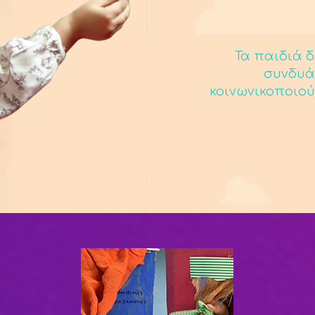
Τα παιδιά δ
συνδυά
κοινωνικοποιού