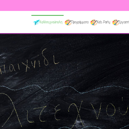
Καλλιτεχνούπολη
Προγράμματα
Kids Party
Εργαστή