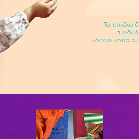
Τα παιδιά δ
συνδυά
κοινωνικοποιού