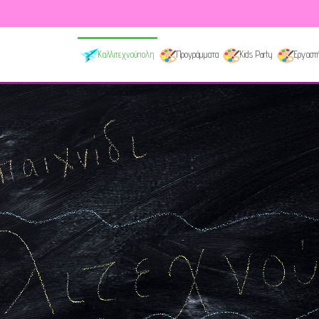
Καλλιτεχνούπολη
Προγράμματα
Kids Party
Εργαστή