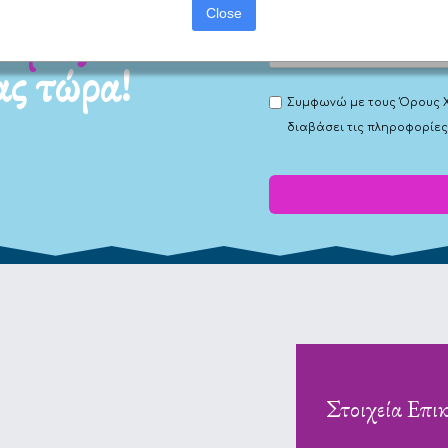
Close
ας τώρα!
Συμφωνώ με τους
Όρους 
διαβάσει τις πληροφορίες
Στοιχεία Επι