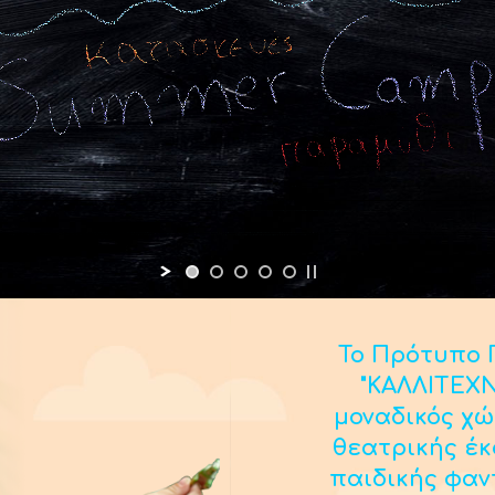
Το Πρότυπο Π
"ΚΑΛΛΙΤΕΧΝ
μοναδικός χώ
θεατρικής έ
παιδικής φαν