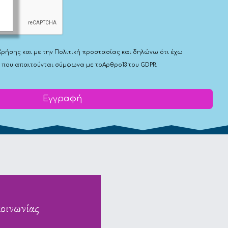
Χρήσης
και με την
Πολιτική προστασίας
και δηλώνω ότι έχω
 που απαιτούνται σύμφωνα με το
Αρθρο13 του GDPR.
Εγγραφή
κοινωνίας