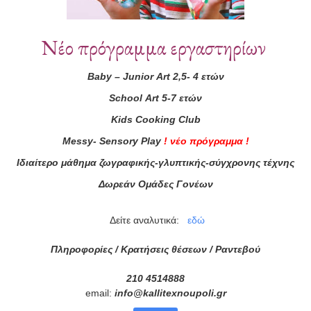
Συνεργάτες
Νέο πρόγραμμα εργαστηρίων
Baby
–
Junior
Art
2,5- 4 ετών
School
Art
5-7 ετών
Kids
Cooking
Club
Messy
-
Sensory
Play
!
νέο πρόγραμμα
!
Ιδιαίτερο μάθημα ζωγραφικής-γλυπτικής-σύγχρονης τέχνης
Δωρεάν Ομάδες Γονέων
Δείτε αναλυτικά:
εδώ
Πληροφορίες / Κρατήσεις θέσεων /
Ραντεβού
210 4514888
email:
info
@
kallitexnoupoli
.
gr