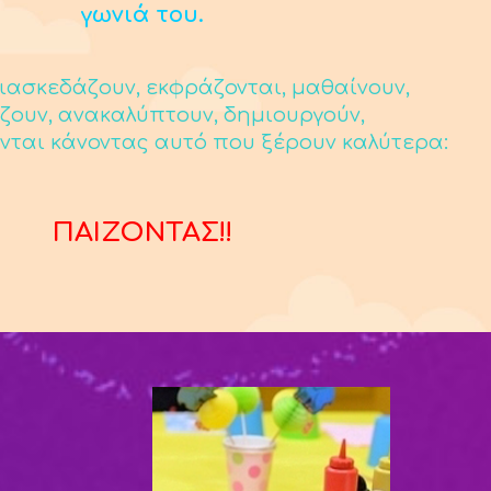
γωνιά του.
ιασκεδάζουν, εκφράζονται, μαθαίνουν,
ζουν, ανακαλύπτουν, δημιουργούν,
νται κάνοντας αυτό που ξέρουν καλύτερα:
ΠΑΙΖΟΝΤΑΣ!!