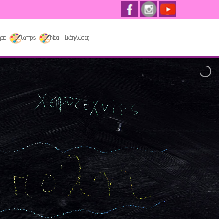
ρια
Camps
Νέα - Εκδηλώσεις