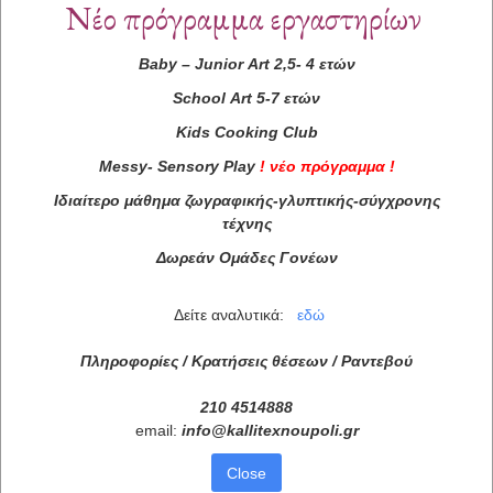
Νέο πρόγραμμα εργαστηρίων
Baby
–
Junior
Art
2,5- 4 ετών
School
Art
5-7 ετών
Kids
Cooking
Club
Messy
-
Sensory
Play
!
νέο πρόγραμμα
!
Ιδιαίτερο μάθημα ζωγραφικής-γλυπτικής-σύγχρονης
τέχνης
Δωρεάν Ομάδες Γονέων
Δείτε αναλυτικά:
εδώ
Πληροφορίες / Κρατήσεις θέσεων /
Ραντεβού
210 4514888
email:
info
@
kallitexnoupoli
.
gr
Close