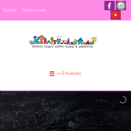
Gallery
Επικοινωνία
--> Επιλογές