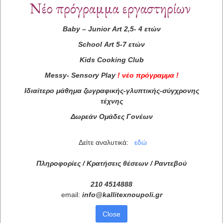
Νέο πρόγραμμα εργαστηρίων
Baby
–
Junior
Art
2,5- 4 ετών
School
Art
5-7 ετών
Kids
Cooking
Club
Messy
-
Sensory
Play
!
νέο πρόγραμμα
!
Ιδιαίτερο μάθημα ζωγραφικής-γλυπτικής-σύγχρονης
τέχνης
Δωρεάν Ομάδες Γονέων
Δείτε αναλυτικά:
εδώ
Πληροφορίες / Κρατήσεις θέσεων /
Ραντεβού
210 4514888
email:
info
@
kallitexnoupoli
.
gr
Close