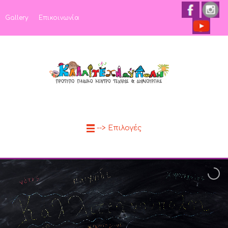
Gallery
Επικοινωνία
--> Επιλογές